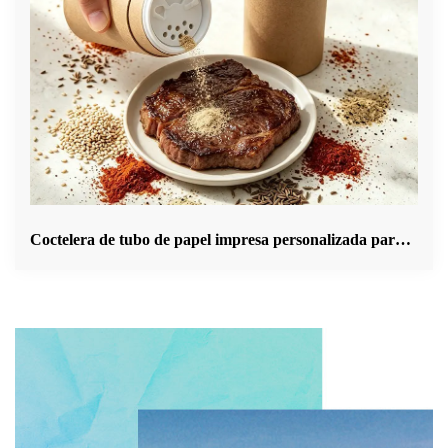
Coctelera de tubo de papel impresa personalizada para especias | Solución de envasado de especias sostenible