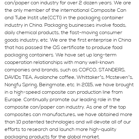
can/paper can industry for over 2 dozen years. We are
the only member of the international Composite Can
and Tube Instit ute(CCTI) in the packaging container
industry in China. Packaging businesses involve foods,
daily chemical products, the fast-moving consumer
goods industry, etc. We are the first enterprise in China
that has passed the QS certificate to produce food
packaging containers. We have set up long-term
cooperation relationships with many well-known
companies and brands, such as COFCO, STANDERS,
DAVIDs TEA, Avalanche coffee, Whittaker’s, Mcsteven’s,
Nongfu Spring, Beingmate, etc. In 2015, we have brought
in a high-speed composite can production line from
Europe. Continually promote our leading role in the
composite can/paper can industry. As one of the top
composites can manufactures, we have obtained more
than 10 patented technologies and will devote all of our
efforts to research and launch more high-quality
packaging products for the global market.