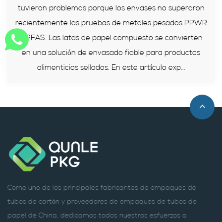
tuvieron problemas porque los envases no superaron
recientemente las pruebas de metales pesados ​​PPWR
y PFAS. Las latas de papel compuesto se convierten
en una solución de envasado fiable para productos
alimenticios sellados. En este artículo exp...
Como uno de los principales fabricantes de empaques de
tubos de cartón y proveedores de empaques de tubos de
papel de China, dedicamos todos nuestros esfuerzos a