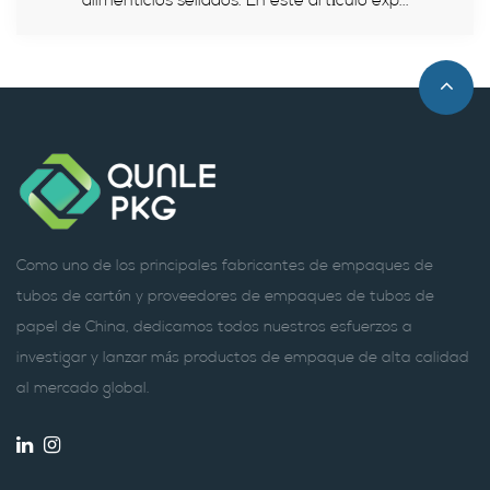
alimenticios sellados. En este artículo exp...
Como uno de los principales fabricantes de empaques de
tubos de cartón y proveedores de empaques de tubos de
papel de China, dedicamos todos nuestros esfuerzos a
investigar y lanzar más productos de empaque de alta calidad
al mercado global.