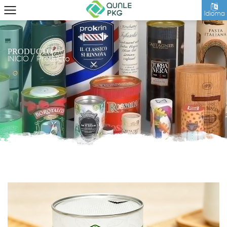
Idioma
PRODUCTO
INICIO
/
Producto