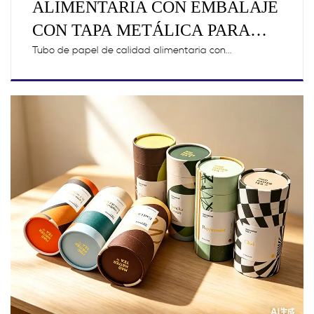
ALIMENTARIA CON EMBALAJE
CON TAPA METÁLICA PARA
GRANOS DE CAFÉ
Tubo de papel de calidad alimentaria con...