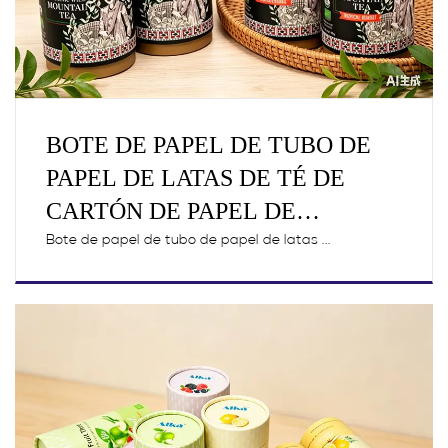
BOTE DE PAPEL DE TUBO DE
PAPEL DE LATAS DE TÉ DE
CARTÓN DE PAPEL DE
ALUMINIO CILÍNDRICO PARA
Bote de papel de tubo de papel de latas ...
ACONDICIONAMIENTO DE
ALIMENTOS