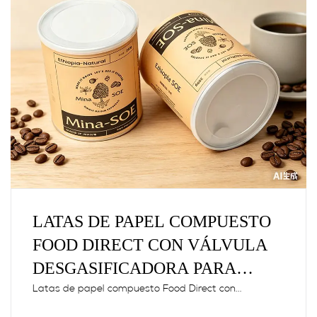
LATAS DE PAPEL COMPUESTO
FOOD DIRECT CON VÁLVULA
DESGASIFICADORA PARA
GRANOS DE CAFÉ
Latas de papel compuesto Food Direct con...